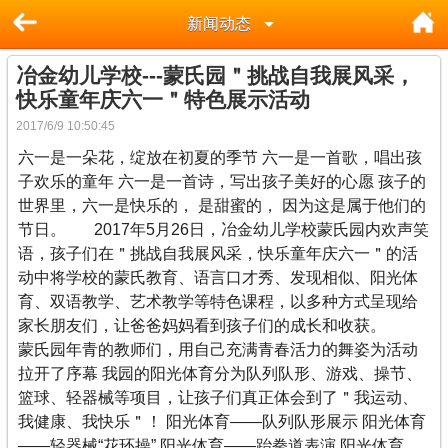
新闻动态
冶金幼儿学校---蒙氏园＂挑战自我展风采，
快乐童年庆六一＂特色展示活动
2017/6/9 10:50:45
六一是一朵花，绽放在初夏的季节 六一是一首歌，唱出孩
子欢乐的童年 六一是一首诗，写出孩子美好的心愿 孩子的
世界里，六一是快乐的， 是甜蜜的， 因为这是属于他们的
节日。 2017年5月26日，冶金幼儿学校蒙氏园内欢声笑
语，孩子们在＂挑战自我展风采，快乐童年庆六一＂的活
动中将学校的蒙氏教育、语言口才秀、发现相似、阳光体
育、双语教学、艺术教学等特色课程，以多种方式呈现给
家长朋友们，让爸爸妈妈看到孩子们的成长和收获。
蒙氏园年青的教师们，用自己充满青春活力的舞姿为活动
拉开了序幕 我园的阳光体育分为队列队形、游戏、操节、
篮球、轻器械等项目，让孩子们真正体会到了＂我运动、
我健康、我快乐＂！ 阳光体育——队列队形展示 阳光体育
——轻器械“花环操” 阳光体育——跆拳道表演 阳光体育